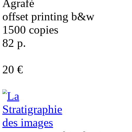
Agrafé
offset printing b&w
1500 copies
82 p.
20 €