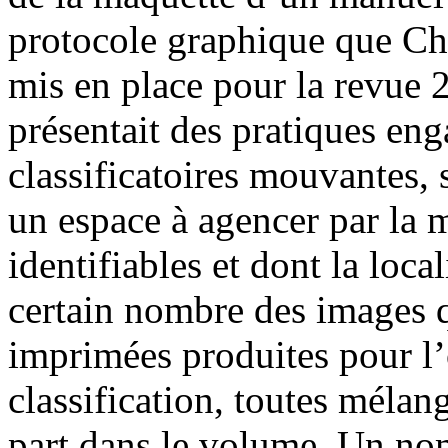
protocole graphique que Ch
mis en place pour la revue 2
présentait des pratiques en
classificatoires mouvantes,
un espace à agencer par la 
identifiables et dont la loca
certain nombre des images qu
imprimées produites pour l’
classification, toutes mélan
part dans le volume. Un no