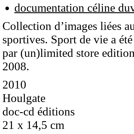
documentation céline du
Collection d’images liées aux
sportives. Sport de vie a ét
par (un)limited store editio
2008.
2010
Houlgate
doc-cd éditions
21 x 14,5 cm