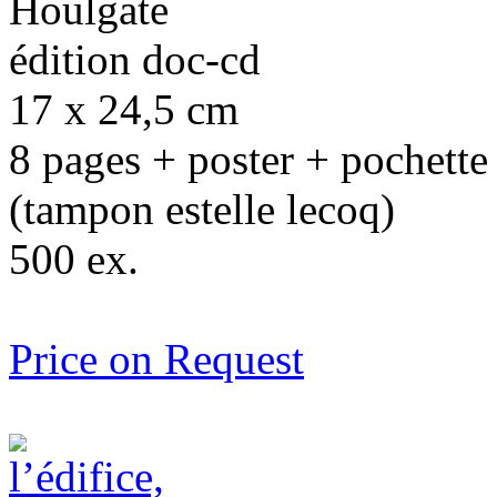
Houlgate
édition doc-cd
17 x 24,5 cm
8 pages + poster + pochette
(tampon estelle lecoq)
500 ex.
Price on Request