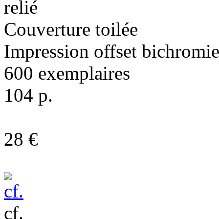
relié
Couverture toilée
Impression offset bichromi
600 exemplaires
104 p.
28 €
cf.