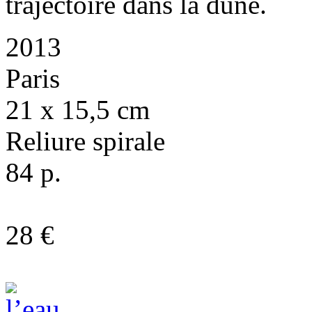
trajectoire dans la dune.
2013
Paris
21 x 15,5 cm
Reliure spirale
84 p.
28 €