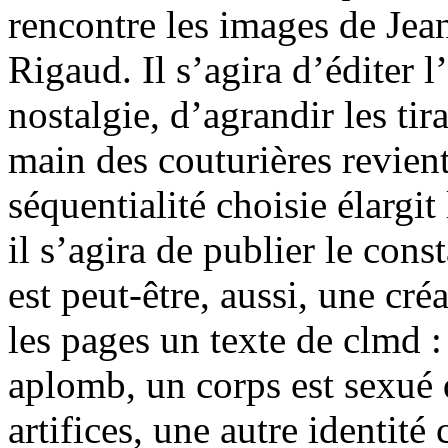
rencontre les images de Jeann
Rigaud. Il s’agira d’éditer 
nostalgie, d’agrandir les tir
main des couturières revien
séquentialité choisie élarg
il s’agira de publier le consta
est peut-être, aussi, une cré
les pages un texte de clmd :
aplomb, un corps est sexué q
artifices, une autre identité 