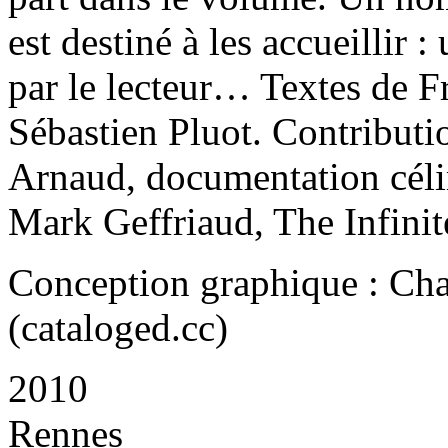
est destiné à les accueillir :
par le lecteur… Textes de F
Sébastien Pluot. Contributio
Arnaud, documentation céli
Mark Geffriaud, The Infinit
Conception graphique : Cha
(cataloged.cc)
2010
Rennes