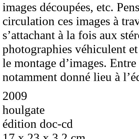
images découpées, etc. Pense
circulation ces images à tra
s’attachant à la fois aux st
photographies véhiculent et 
le montage d’images. Entre
notamment donné lieu à l’éd
2009
houlgate
édition doc-cd
17 x 23 x 3,2 cm