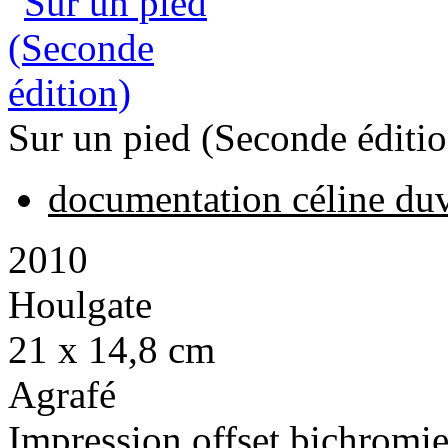
Sur un pied (Seconde éditio
documentation céline du
2010
Houlgate
21 x 14,8 cm
Agrafé
Impression offset bichromi