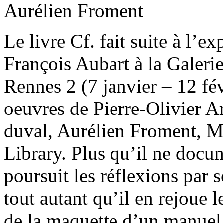
Aurélien Froment
Le livre Cf. fait suite à l’
François Aubart à la Galerie
Rennes 2 (7 janvier – 12 fév
oeuvres de Pierre-Olivier A
duval, Aurélien Froment, Ma
Library. Plus qu’il ne docum
poursuit les réflexions par 
tout autant qu’il en rejoue 
de la maquette d’un manuel