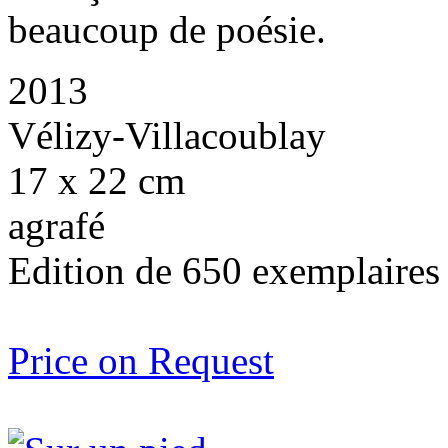
beaucoup de poésie.
2013
Vélizy-Villacoublay
17 x 22 cm
agrafé
Edition de 650 exemplaires
Price on Request