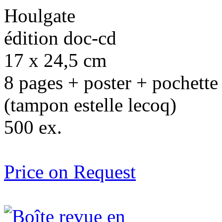
Houlgate
édition doc-cd
17 x 24,5 cm
8 pages + poster + pochette
(tampon estelle lecoq)
500 ex.
Price on Request